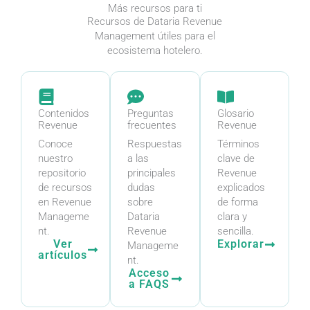
Más recursos para ti
Recursos de Dataria Revenue
Management útiles para el
ecosistema hotelero.
Contenidos
Preguntas
Glosario
Revenue
frecuentes
Revenue
Conoce
Respuestas
Términos
nuestro
a las
clave de
repositorio
principales
Revenue
de recursos
dudas
explicados
en Revenue
sobre
de forma
Manageme
Dataria
clara y
nt.
Revenue
sencilla.
Ver
Explorar
Manageme
artículos
nt.
Acceso
a FAQS