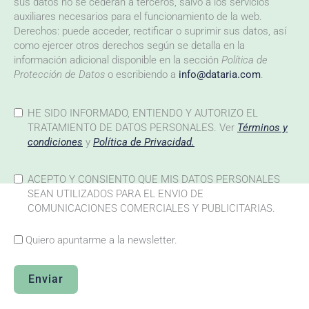
sus datos no se cederán a terceros, salvo a los servicios
auxiliares necesarios para el funcionamiento de la web.
Derechos: puede acceder, rectificar o suprimir sus datos, así
como ejercer otros derechos según se detalla en la
información adicional disponible en la sección
Política de
Protección de Datos
o escribiendo a
info@dataria.com
.
HE SIDO INFORMADO, ENTIENDO Y AUTORIZO EL
TRATAMIENTO DE DATOS PERSONALES. Ver
Términos y
condiciones
y
Política de Privacidad.
ACEPTO Y CONSIENTO QUE MIS DATOS PERSONALES
SEAN UTILIZADOS PARA EL ENVIO DE
COMUNICACIONES COMERCIALES Y PUBLICITARIAS.
Quiero apuntarme a la newsletter.
Enviar