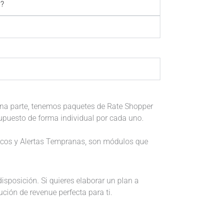
y?
una parte, tenemos paquetes de Rate Shopper
upuesto de forma individual por cada uno.
ticos y Alertas Tempranas, son módulos que
isposición. Si quieres elaborar un plan a
ión de revenue perfecta para ti.