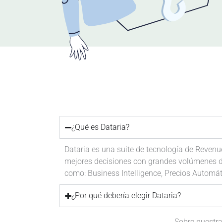
¿Qué es Dataria?
Dataria es una suite de tecnología de Reven
mejores decisiones con grandes volúmenes de 
como: Business Intelligence, Precios Automát
¿Por qué debería elegir Dataria?
Sobre nuestr