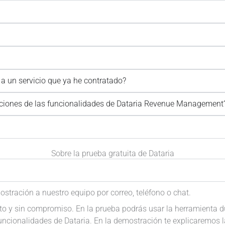
 a un servicio que ya he contratado?
taciones de las funcionalidades de Dataria Revenue Management
Sobre la prueba gratuita de Dataria
stración a nuestro equipo por correo, teléfono o chat.
o y sin compromiso. En la prueba podrás usar la herramienta du
cionalidades de Dataria. En la demostración te explicaremos l