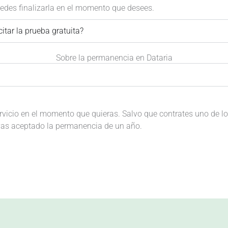
uedes finalizarla en el momento que desees.
itar la prueba gratuita?
Sobre la permanencia en Dataria
ervicio en el momento que quieras. Salvo que contrates uno de l
as aceptado la permanencia de un año.