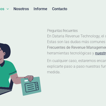
sos
Nosotros
Informe
Contacto
Preguntas frecuentes
En Dataria Revenue Technology, el c
Estas son las dudas más comunes 
Frecuentes de Revenue Management
herramientas tecnológicas y
nuest
En cualquier caso, estaremos enca
explicarte paso a paso nuestras fu
medida.