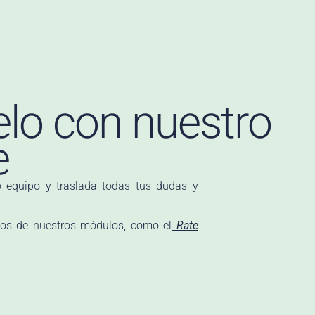
elo con nuestro
e
 equipo y traslada todas tus dudas y
os de nuestros módulos, como el
Rate