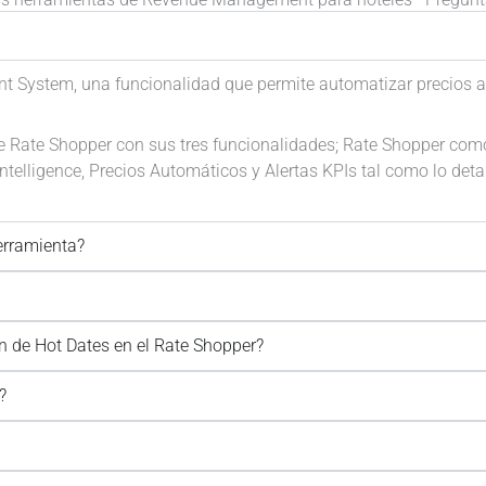
ystem, una funcionalidad que permite automatizar precios au
e Rate Shopper con sus tres funcionalidades; Rate Shopper como 
telligence, Precios Automáticos y Alertas KPIs tal como lo det
erramienta?
n de Hot Dates en el Rate Shopper?
?