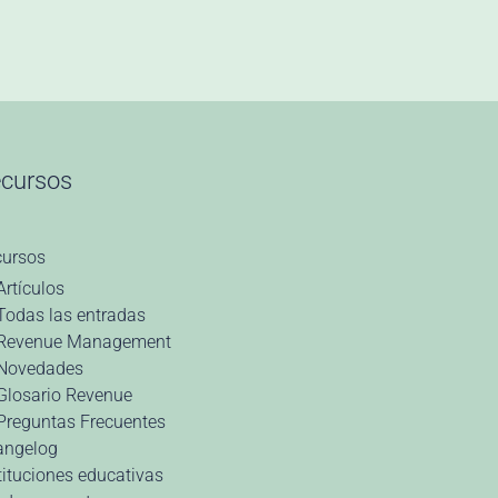
cursos
cursos
Artículos
Todas las entradas
Revenue Management
Novedades
Glosario Revenue
Preguntas Frecuentes
angelog
tituciones educativas