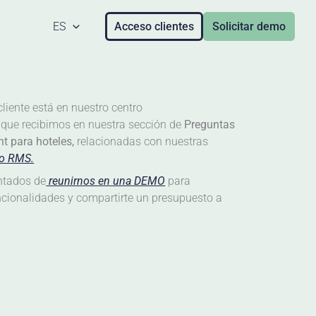
ES
Acceso clientes
Solicitar demo
liente está en nuestro centro​
que recibimos en nuestra sección de
Preguntas
 para hoteles,
relacionadas con nuestras
ro RMS.
ntados de
reunirnos en una DEMO
para
ncionalidades y compartirte un presupuesto a