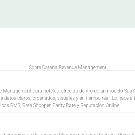
Sobre Dataria Revenue Management
ue Management para hoteles, ofrecida dentro de un modelo SaaS 
datos claros, ordenados, visuales y en tiempo real. Lo hace a 
icos RMS, Rate Shopper, Parity Rate y Reputación Online.
as herramientas de Revenue Management para hoteles · Pregunt