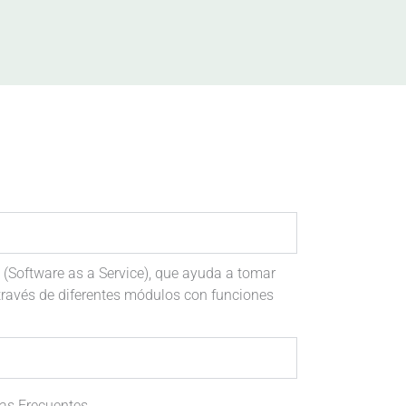
(Software as a Service), que ayuda a tomar
través de diferentes módulos con funciones
as Frecuentes