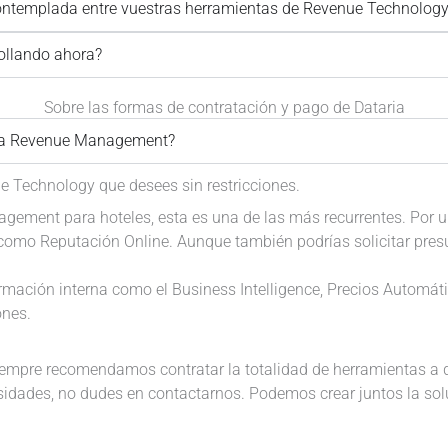
contemplada entre vuestras herramientas de Revenue Technolog
ollando ahora?
Sobre las formas de contratación y pago de Dataria
ria Revenue Management?
e Technology que desees sin restricciones.
gement para hoteles, esta es una de las más recurrentes. Por 
 como Reputación Online. Aunque también podrías solicitar pres
rmación interna como el Business Intelligence, Precios Automá
ones.
siempre recomendamos contratar la totalidad de herramientas a d
dades, no dudes en contactarnos. Podemos crear juntos la soluc