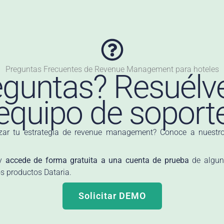
Preguntas Frecuentes de Revenue Management para hoteles
eguntas? Resuélv
equipo de soport
zar tu estrategia de revenue management? Conoce a nuestro
 y
accede de forma gratuita a una cuenta de prueba
de algun
os productos Dataria.
Solicitar DEMO