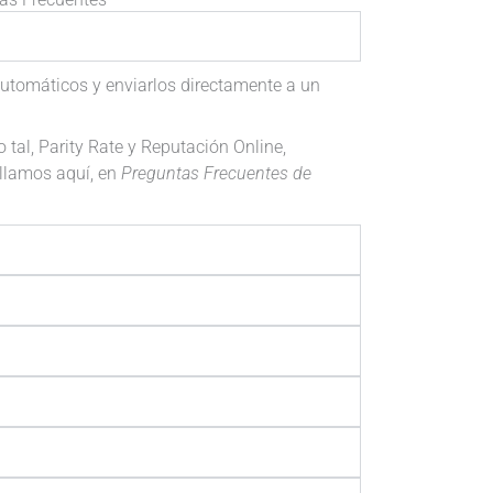
tomáticos y enviarlos directamente a un
tal, Parity Rate y Reputación Online,
allamos aquí, en
Preguntas Frecuentes de