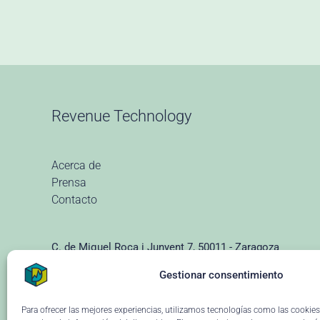
Revenue Technology
Acerca de
Prensa
Contacto
C. de Miquel Roca i Junyent 7, 50011 - Zaragoza
(+34) 976 928 102 ·
info@dataria.com
Gestionar consentimiento
Para ofrecer las mejores experiencias, utilizamos tecnologías como las cookie