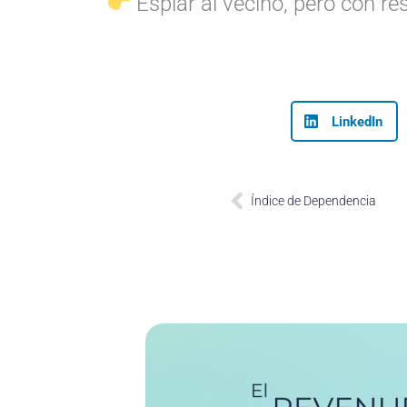
Espiar al vecino, pero con re
LinkedIn
Prev
Índice de Dependencia