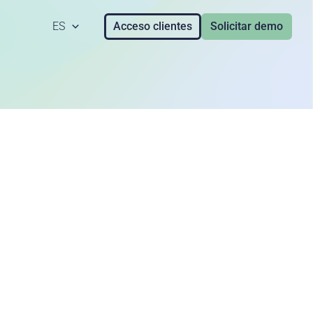
ES
Acceso clientes
Solicitar demo