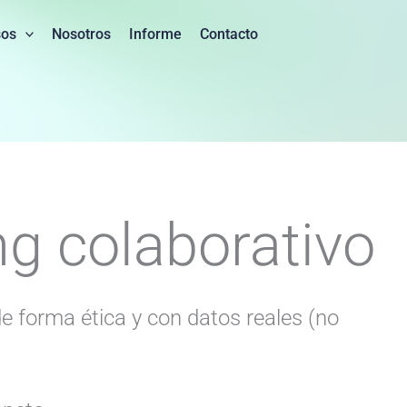
sos
Nosotros
Informe
Contacto
g colaborativo
 forma ética y con datos reales (no