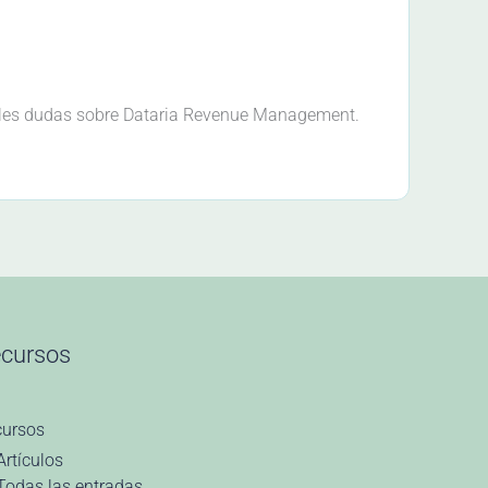
ales dudas sobre Dataria Revenue Management.
cursos
cursos
Artículos
Todas las entradas