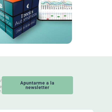
a!
Apuntarme a la
ue
newsletter
.