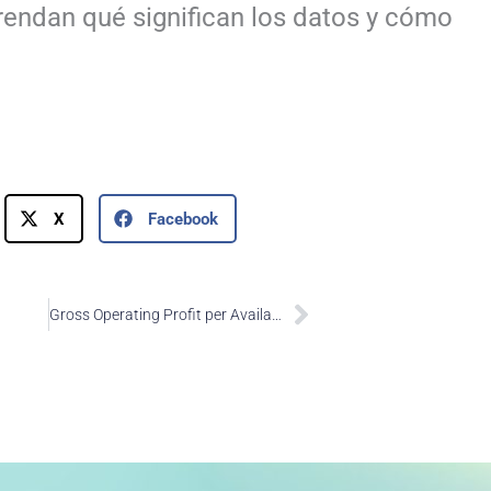
rendan qué significan los datos y cómo
X
Facebook
Next
Gross Operating Profit per Available Room ó GOPPAR