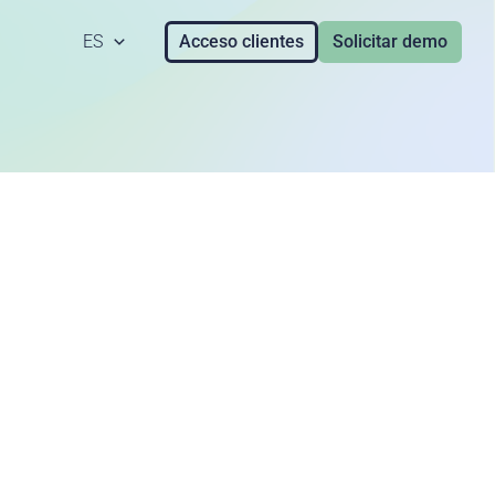
ES
Acceso clientes
Solicitar demo