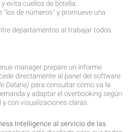
 y evita cuellos de botella.
 “los de números” y promueve una
ntre departamentos al trabajar todos
evenue manager prepare un informe
ccede directamente al panel del software
de Dataria)
para consultar cómo va la
 demanda y adaptar el overbooking según
 y con visualizaciones claras.
ess Intelligence al servicio de las