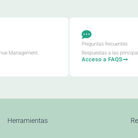
Preguntas frecuentes
venue Management.
Respuestas a las princip
Acceso a FAQS
Herramientas
Re