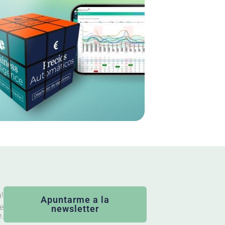
a!
Apuntarme a la
ue
newsletter
.