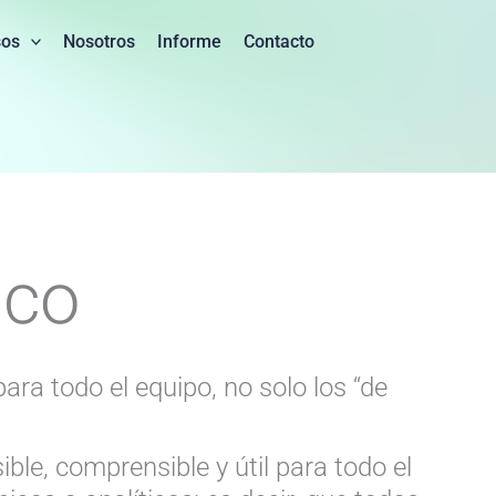
sos
Nosotros
Informe
Contacto
ico
ara todo el equipo, no solo los “de
ble, comprensible y útil para todo el