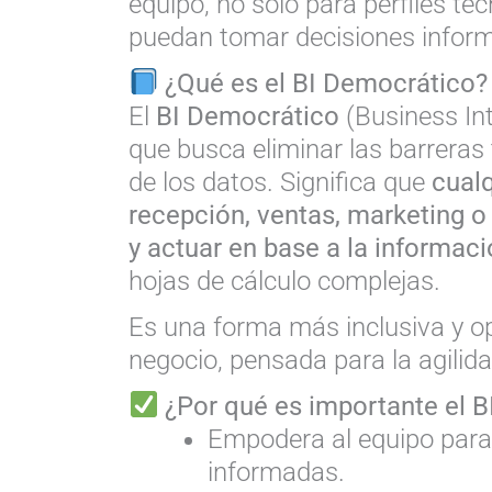
equipo, no solo para perfiles téc
puedan tomar decisiones infor
¿Qué es el BI Democrático?
El
BI Democrático
(Business In
que busca eliminar las barreras 
de los datos. Significa que
cual
recepción, ventas, marketing o
y actuar en base a la informac
hojas de cálculo complejas.
Es una forma más inclusiva y ope
negocio, pensada para la agilidad
¿Por qué es importante el 
Empodera al equipo par
informadas.