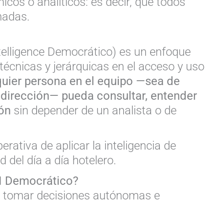
nicos o analíticos: es decir, que todos
madas.
telligence Democrático) es un enfoque
técnicas y jerárquicas en el acceso y uso
quier persona en el equipo —sea de
 dirección— pueda consultar, entender
ión
sin depender de un analista o de
rativa de aplicar la inteligencia de
 del día a día hotelero.
BI Democrático?
a tomar decisiones autónomas e