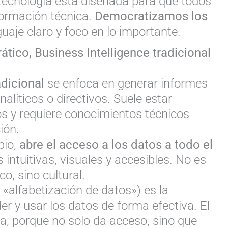
 tecnología está diseñada para que todos
formación técnica.
Democratizamos los
uaje claro y foco en lo importante.
tico, Business Intelligence tradicional
adicional
se enfoca en generar informes
alíticos o directivos. Suele estar
os y requiere conocimientos técnicos
ión.
bio,
abre el acceso a los datos a todo el
 intuitivas, visuales y accesibles. No es
o, sino cultural.
, «alfabetización de datos») es la
er y usar los datos de forma efectiva. El
a, porque no solo da acceso, sino que