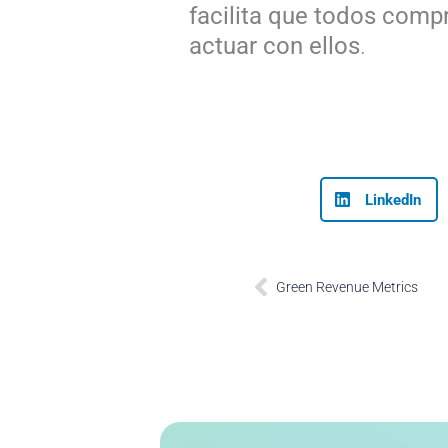
facilita que todos comp
actuar con ellos
.
LinkedIn
Prev
Green Revenue Metrics