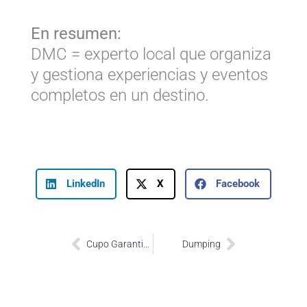
En resumen:
DMC = experto local que organiza
y gestiona experiencias y eventos
completos en un destino.
LinkedIn
X
Facebook
Prev
Next
Cupo Garantizado o «Garantías»
Dumping