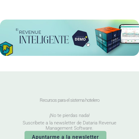
Recursos para el sistema hotelero
¡No te pierdas nada!
Suscríbete a la newsletter de Dataria Revenue
Management Software.
Apuntarme a la newsletter