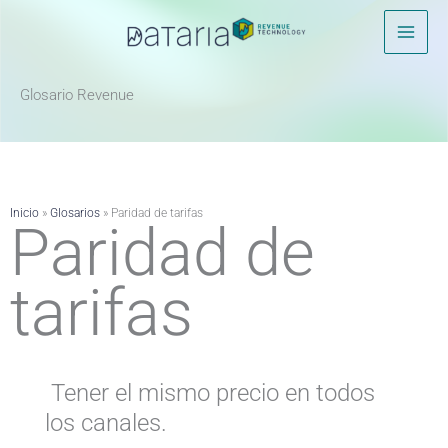
Ir
al
contenido
Glosario Revenue ​
Inicio
»
Glosarios
»
Paridad de tarifas
Paridad de
tarifas
Tener el mismo precio en todos
los canales.