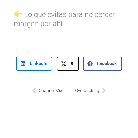
Lo que evitas para no perder
margen por ahí.
LinkedIn
X
Facebook
Prev
Next
Channel Mix
Overbooking