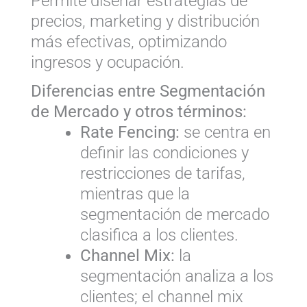
Permite diseñar estrategias de
precios, marketing y distribución
más efectivas, optimizando
ingresos y ocupación.
Diferencias entre Segmentación
de Mercado y otros términos:
Rate Fencing:
se centra en
definir las condiciones y
restricciones de tarifas,
mientras que la
segmentación de mercado
clasifica a los clientes.
Channel Mix:
la
segmentación analiza a los
clientes; el channel mix