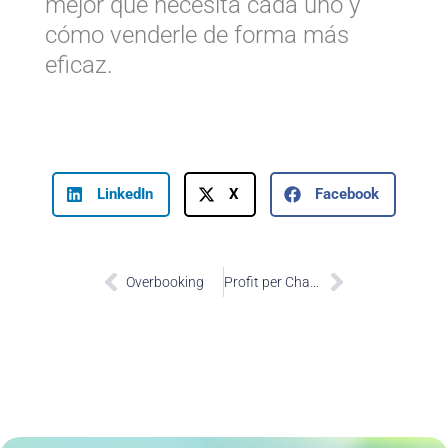
mejor qué necesita cada uno y
cómo venderle de forma más
eficaz.
LinkedIn
X
Facebook
Prev
Next
Overbooking
Profit per Channel