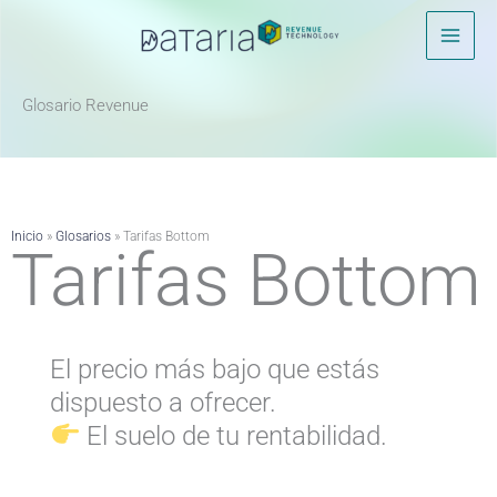
Ir
al
contenido
Glosario Revenue ​
Inicio
»
Glosarios
»
Tarifas Bottom
Tarifas Bottom
El precio más bajo que estás
dispuesto a ofrecer.
El suelo de tu rentabilidad.