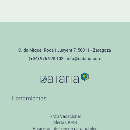
C. de Miquel Roca i Junyent 7, 50011 - Zaragoza
(+34) 976 928 102 ·
info@dataria.com
Herramientas
RMS Vacacional
Alertas KPIS
Business Intelligence para hoteles