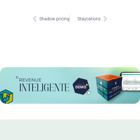
Prev
Next
Shadow pricing
Staycations