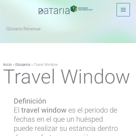
Ir
al
contenido
Glosario Revenue ​
Inicio
»
Glosarios
»
Travel Window
Travel Window
Definición
El
travel window
es el periodo de
fechas en el que un huésped
puede realizar su estancia dentro