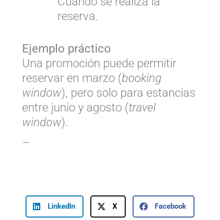
Cuándo se realiza la
reserva.
Ejemplo práctico
Una promoción puede permitir
reservar en marzo (
booking
window
), pero solo para estancias
entre junio y agosto (
travel
window
).
–
LinkedIn
X
Facebook