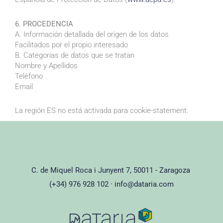
6. PROCEDENCIA
A. Información detallada del origen de los datos
Facilitados por el propio interesado
B. Categorías de datos que se tratan
Nombre y Apellidos
Teléfono
Email
La región ES no está activada para cookie-statement.
C. de Miquel Roca i Junyent 7, 50011 - Zaragoza
(+34) 976 928 102 ·
info@dataria.com