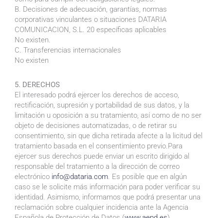
B. Decisiones de adecuación, garantías, normas
corporativas vinculantes o situaciones DATARIA
COMUNICACION, S.L. 20 específicas aplicables
No existen.
C. Transferencias internacionales
No existen
5. DERECHOS
El interesado podrá ejercer los derechos de acceso,
rectificación, supresión y portabilidad de sus datos, y la
limitación u oposición a su tratamiento, así como de no ser
objeto de decisiones automatizadas, o de retirar su
consentimiento, sin que dicha retirada afecte a la licitud del
tratamiento basada en el consentimiento previo.Para
ejercer sus derechos puede enviar un escrito dirigido al
responsable del tratamiento a la dirección de correo
electrónico
info@dataria.com
. Es posible que en algún
caso se le solicite más información para poder verificar su
identidad. Asimismo, informamos que podrá presentar una
reclamación sobre cualquier incidencia ante la Agencia
Española de Protección de Datos (
www.aepd.es
).