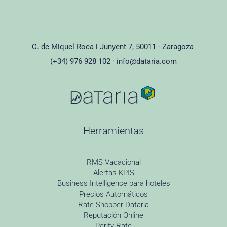
C. de Miquel Roca i Junyent 7, 50011 - Zaragoza
(+34) 976 928 102 ·
info@dataria.com
Herramientas
RMS Vacacional
Alertas KPIS
Business Intelligence para hoteles
Precios Automáticos
Rate Shopper Dataria
Reputación Online
Parity Rate