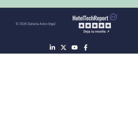
© 2026 Dataria
·
Aviso legal
Deja tu reseña ↗