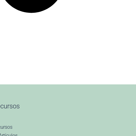
cursos
cursos
Artículos