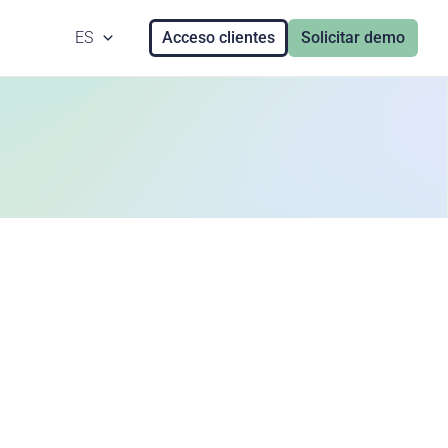
ES
Acceso clientes
Solicitar demo