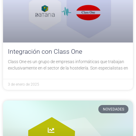
Integración con Class One
Class One es un grupo de empresas informáticas que trabajan
exclusivamente en el sector de la hostelería. Son especialistas en
3 de enero de 2025
NOVEDADES