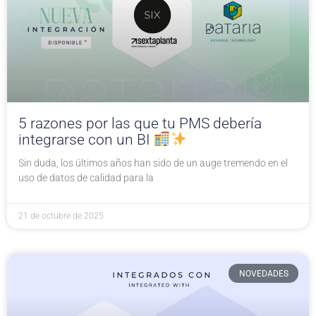
5 razones por las que tu PMS debería
integrarse con un BI
Sin duda, los últimos años han sido de un auge tremendo en el
uso de datos de calidad para la
21 de octubre de 2025
NOVEDADES