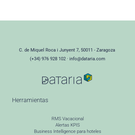
C. de Miquel Roca i Junyent 7, 50011 - Zaragoza
(+34) 976 928 102 ·
info@dataria.com
Herramientas
RMS Vacacional
Alertas KPIS
Business Intelligence para hoteles