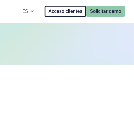
ES
Acceso clientes
Solicitar demo