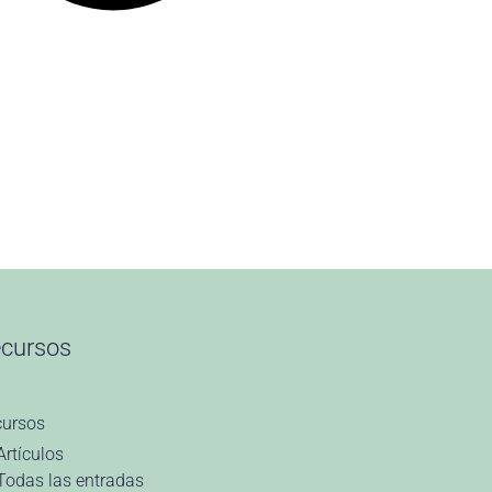
cursos
cursos
Artículos
Todas las entradas