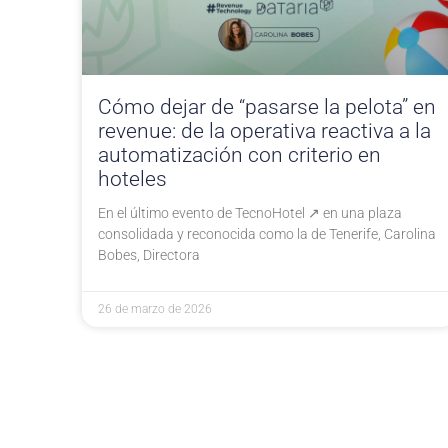
Cómo dejar de “pasarse la pelota” en
revenue: de la operativa reactiva a la
automatización con criterio en
hoteles
En el último evento de TecnoHotel ↗ en una plaza
consolidada y reconocida como la de Tenerife, Carolina
Bobes, Directora
26 de marzo de 2026