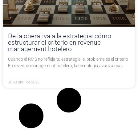
De la operativa a la estrategia: cómo
estructurar el criterio en revenue
management hotelero
Cuando el RMS no refleja tu estrategia: el problema es el criterio
En revenue management hotelero, la tecnología avanza más
30 de abril de 2026