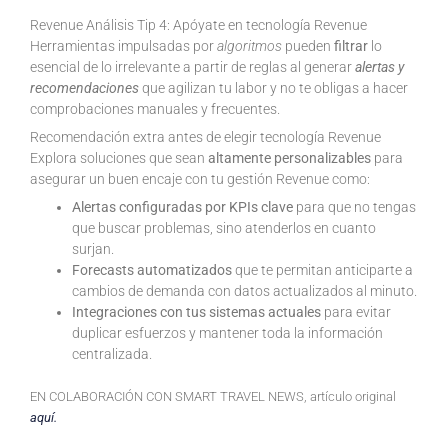
Revenue Análisis Tip 4: Apóyate en tecnología Revenue
Herramientas impulsadas por
algoritmos
pueden
filtrar
lo
esencial de lo irrelevante a partir de reglas al generar
alertas y
recomendaciones
que agilizan tu labor y no te obligas a hacer
comprobaciones manuales y frecuentes.
Recomendación extra antes de elegir tecnología Revenue
Explora soluciones que sean
altamente personalizables
para
asegurar un buen encaje con tu gestión Revenue como:
Alertas configuradas por KPIs clave
para que no tengas
que buscar problemas, sino atenderlos en cuanto
surjan.
Forecasts automatizados
que te permitan anticiparte a
cambios de demanda con datos actualizados al minuto.
Integraciones con tus sistemas actuales
para evitar
duplicar esfuerzos y mantener toda la información
centralizada.
EN COLABORACIÓN CON SMART TRAVEL NEWS, artículo original
aquí.