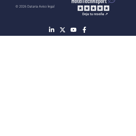
© 2026 Dataria
·
Aviso legal
Deja tu reseña ↗