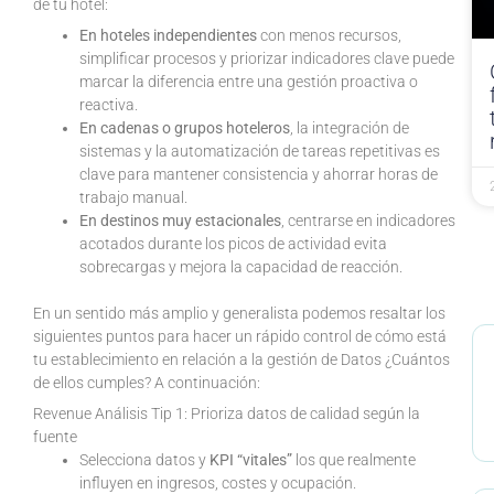
de tu hotel:
En hoteles independientes
con menos recursos,
simplificar procesos y priorizar indicadores clave puede
marcar la diferencia entre una gestión proactiva o
reactiva.
En cadenas o grupos hoteleros
, la integración de
sistemas y la automatización de tareas repetitivas es
clave para mantener consistencia y ahorrar horas de
trabajo manual.
En destinos muy estacionales
, centrarse en indicadores
acotados durante los picos de actividad evita
sobrecargas y mejora la capacidad de reacción.
En un sentido más amplio y generalista podemos resaltar los
siguientes puntos para hacer un rápido control de cómo está
tu establecimiento en relación a la gestión de Datos ¿Cuántos
de ellos cumples? A continuación:
Revenue Análisis Tip 1: Prioriza datos de calidad según la
fuente
Selecciona datos y
KPI “vitales”
los que realmente
influyen en ingresos, costes y ocupación.