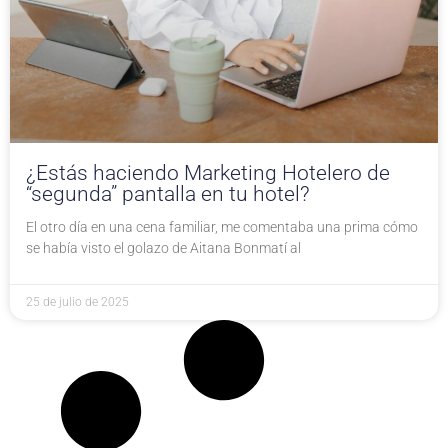
¿Estás haciendo Marketing Hotelero de
“segunda” pantalla en tu hotel?
El otro día en una cena familiar, me comentaba una prima cómo
se había visto el golazo de Aitana Bonmatí al
25 de julio de 2025