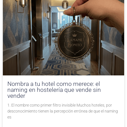
Nombra a tu hotel como merece: el
naming en hostelería que vende sin
vender
1. El nombre como primer filtro invisible Muchos hoteles, por
desconocimiento tienen la percepción errónea de que el naming
es