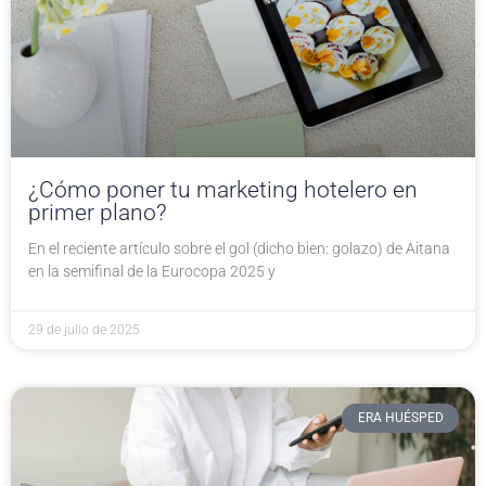
¿Cómo poner tu marketing hotelero en
primer plano?
En el reciente artículo sobre el gol (dicho bien: golazo) de Aitana
en la semifinal de la Eurocopa 2025 y
29 de julio de 2025
ERA HUÉSPED