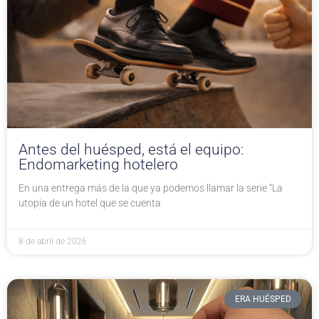
Antes del huésped, está el equipo:
Endomarketing hotelero
En una entrega más de la que ya podemos llamar la serie “La
utopia de un hotel que se cuenta
8 de abril de 2026
ERA HUÉSPED