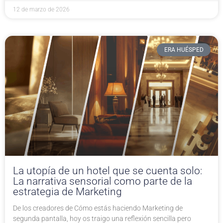
12 de marzo de 2026
ERA HUÉSPED
La utopía de un hotel que se cuenta solo:
La narrativa sensorial como parte de la
estrategia de Marketing
De los creadores de Cómo estás haciendo Marketing de
segunda pantalla, hoy os traigo una reflexión sencilla pero