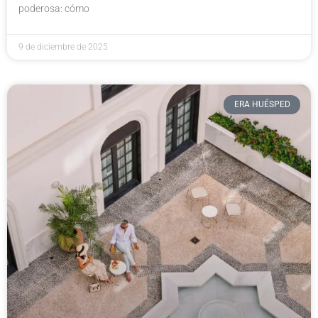
poderosa: cómo
9 de diciembre de 2025
ERA HUÉSPED