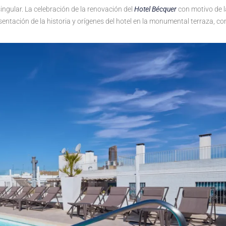
ingular. La celebración de la renovación del
Hotel Bécquer
con motivo de l
ntación de la historia y orígenes del hotel en la monumental terraza, co