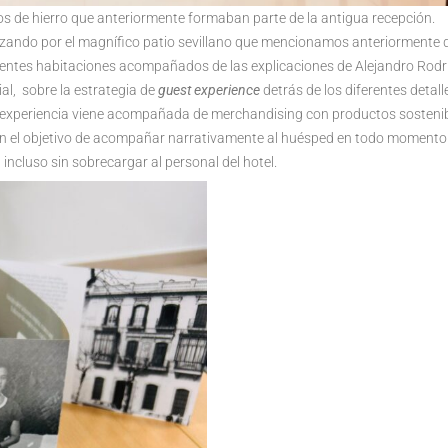
os de hierro que anteriormente formaban parte de la antigua recepción.
mpezando por el magnífico patio sevillano que mencionamos anteriormente
rentes habitaciones acompañados de las explicaciones de Alejandro Rodr
ial, sobre la estrategia de
guest experience
detrás de los diferentes detall
sta experiencia viene acompañada de merchandising con productos sosteni
con el objetivo de acompañar narrativamente al huésped en todo momento
ncluso sin sobrecargar al personal del hotel.