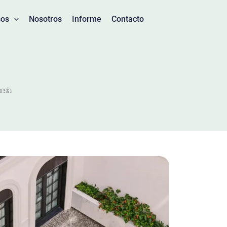
sos
Nosotros
Informe
Contacto
oesía