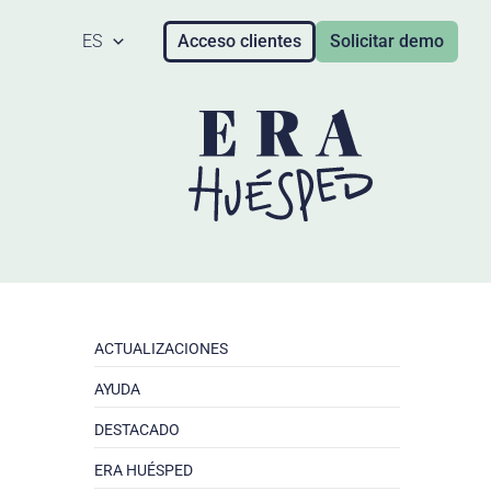
ES
Acceso clientes
Solicitar demo
ACTUALIZACIONES
AYUDA
DESTACADO
ERA HUÉSPED