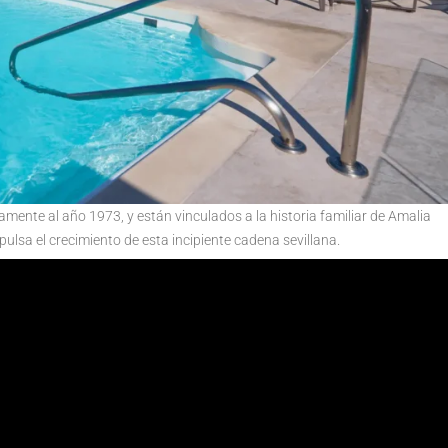
mente al año 1973, y están vinculados a la historia familiar de Amalia
pulsa el crecimiento de esta incipiente cadena sevillana.