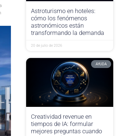
a
Astroturismo en hoteles:
n
cómo los fenómenos
astronómicos están
transformando la demanda
20 de julio de 2026
AYUDA
Creatividad revenue en
tiempos de IA: formular
mejores preguntas cuando