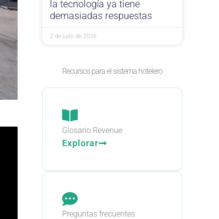
la tecnología ya tiene
demasiadas respuestas
2 de julio de 2026
Recursos para el sistema hotelero
Glosario Revenue
Explorar
Preguntas frecuentes