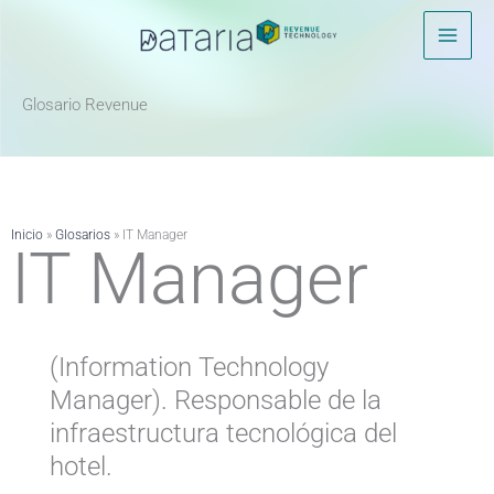
Ir
al
contenido
Glosario Revenue ​
Inicio
»
Glosarios
»
IT Manager
IT Manager
(Information Technology
Manager). Responsable de la
infraestructura tecnológica del
hotel.