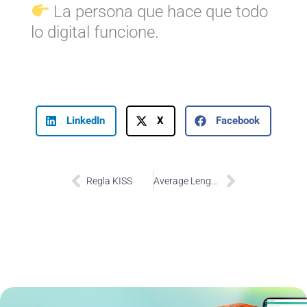
La persona que hace que todo
lo digital funcione.
LinkedIn
X
Facebook
Prev
Next
Regla KISS
Average Length of Stay