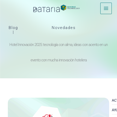
Ir
al
contenido
Blog
Novedades
|
Hotel Innovación 2025: tecnología con alma, ideas con acento en un
evento con mucha innovación hotelera
AC
AY