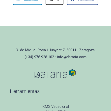
C. de Miquel Roca i Junyent 7, 50011 - Zaragoza
(+34) 976 928 102 ·
info@dataria.com
Herramientas
RMS Vacacional