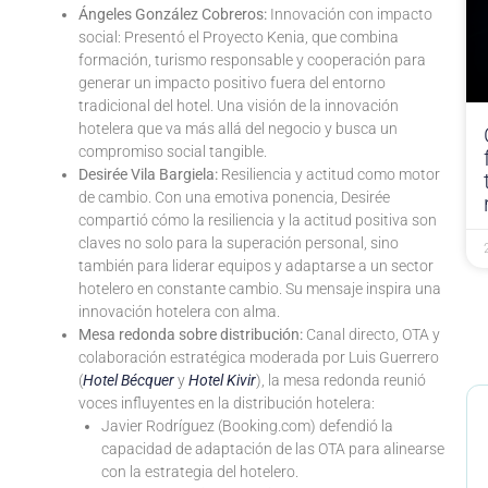
Ángeles González Cobreros:
Innovación con impacto
social: Presentó el Proyecto Kenia, que combina
formación, turismo responsable y cooperación para
generar un impacto positivo fuera del entorno
tradicional del hotel. Una visión de la innovación
hotelera que va más allá del negocio y busca un
compromiso social tangible.
Desirée Vila Bargiela:
Resiliencia y actitud como motor
de cambio. Con una emotiva ponencia, Desirée
compartió cómo la resiliencia y la actitud positiva son
claves no solo para la superación personal, sino
también para liderar equipos y adaptarse a un sector
hotelero en constante cambio. Su mensaje inspira una
innovación hotelera con alma.
Mesa redonda sobre distribución:
Canal directo, OTA y
colaboración estratégica moderada por Luis Guerrero
(
Hotel Bécquer
y
Hotel Kivir
), la mesa redonda reunió
voces influyentes en la distribución hotelera:
Javier Rodríguez (Booking.com) defendió la
capacidad de adaptación de las OTA para alinearse
con la estrategia del hotelero.