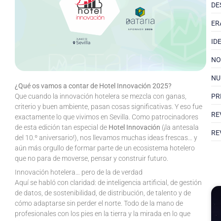
DE
ER
ID
NO
NU
¿Qué os vamos a contar de Hotel Innovación 2025?
PR
Que cuando la innovación hotelera se mezcla con ganas,
criterio y buen ambiente, pasan cosas significativas. Y eso fue
RE
exactamente lo que vivimos en Sevilla. Como patrocinadores
de esta edición tan especial de
Hotel Innovación
(¡la antesala
RE
del 10.º aniversario!), nos llevamos muchas ideas frescas… y
aún más orgullo de formar parte de un ecosistema hotelero
que no para de moverse, pensar y construir futuro.
Innovación hotelera… pero de la de verdad
Aquí se habló con claridad: de inteligencia artificial, de gestión
de datos, de sostenibilidad, de distribución, de talento y de
cómo adaptarse sin perder el norte. Todo de la mano de
profesionales con los pies en la tierra y la mirada en lo que