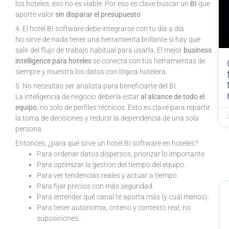
los hoteles, eso no es viable. Por eso es clave buscar un
BI
que
aporte valor
sin disparar el presupuesto
.
4. El hotel BI software debe integrarse con tu día a día
No sirve de nada tener una herramienta brillante si hay que
salir del flujo de trabajo habitual para usarla. El mejor
business
intelligence para hoteles
se conecta con tus herramientas de
siempre y muestra los datos con lógica hotelera.
5. No necesitas ser analista para beneficiarte del BI
La inteligencia de negocio debería estar
al alcance de todo el
equipo
, no solo de perfiles técnicos. Esto es clave para repartir
la toma de decisiones y reducir la dependencia de una sola
persona.
Entonces, ¿para qué sirve un hotel BI software en hoteles?
Para ordenar datos dispersos, priorizar lo importante
Para optimizar la gestión del tiempo del equipo.
Para ver tendencias reales y actuar a tiempo.
Para fijar precios con más seguridad.
Para entender qué canal te aporta más (y cuál menos).
Para tener autonomía, criterio y contexto real, no
suposiciones.