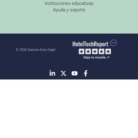
Instituciones educativas
Ayuda y soporte
© 2026 Dataria
·
Aviso legal
Deja tu reseña ↗