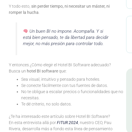
Y todo esto,
sin perder tiempo, ni necesitar un máster, ni
romper la hucha
.
Un buen BI no impone. Acompaña. Y si
está bien pensado, te da libertad para decidir
mejor, no más presión para controlar todo.
Y entonces ¿Cómo elegir el Hotel BI Software adecuado?
Busca un
hotel BI software
que:
Sea visual, intuitivo y pensado para hoteles.
Se conecte fácilmente con tus fuentes de datos.
No te obligue a escalar precios o funcionalidades que no
necesitas.
Te dé criterio, no solo datos.
¿Te ha interesado este artículo sobre Hotel BI Software?
En esta entrevista allá por
FITUR 2024
, nuestro CEO, Pau
Rivera, desarrolla más a fondo esta línea de pensamiento