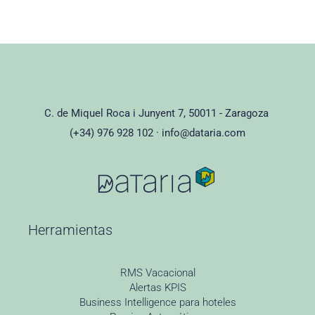
C. de Miquel Roca i Junyent 7, 50011 - Zaragoza
(+34) 976 928 102 ·
info@dataria.com
Herramientas
RMS Vacacional
Alertas KPIS
Business Intelligence para hoteles