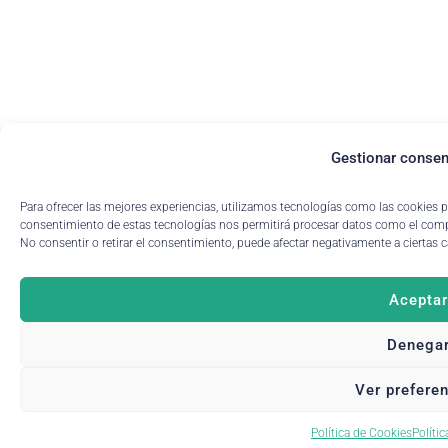
Gestionar consen
Para ofrecer las mejores experiencias, utilizamos tecnologías como las cookies p
consentimiento de estas tecnologías nos permitirá procesar datos como el compo
No consentir o retirar el consentimiento, puede afectar negativamente a ciertas c
Aceptar
Denega
Ver prefere
Política de Cookies
Polític