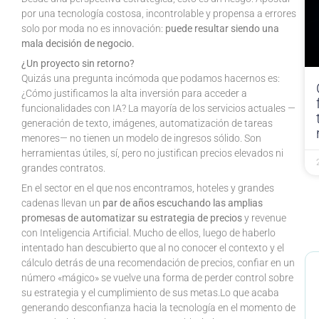
por una tecnología costosa, incontrolable y propensa a errores
solo por moda no es innovación:
puede resultar siendo una
mala decisión de negocio.
¿Un proyecto sin retorno?
Quizás una pregunta incómoda que podamos hacernos es:
¿Cómo justificamos la alta inversión para acceder a
funcionalidades con IA? La mayoría de los servicios actuales —
generación de texto, imágenes, automatización de tareas
menores— no tienen un modelo de ingresos sólido. Son
herramientas útiles, sí, pero no justifican precios elevados ni
grandes contratos.
En el sector en el que nos encontramos, hoteles y grandes
cadenas llevan un
par de años escuchando las amplias
promesas de automatizar su estrategia de precios
y revenue
con Inteligencia Artificial. Mucho de ellos, luego de haberlo
intentado han descubierto que al no conocer el contexto y el
cálculo detrás de una recomendación de precios, confiar en un
número «mágico» se vuelve una forma de perder control sobre
su estrategia y el cumplimiento de sus metas.Lo que acaba
generando desconfianza hacia la tecnología en el momento de