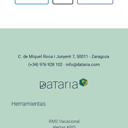
C. de Miquel Roca i Junyent 7, 50011 - Zaragoza
(+34) 976 928 102 ·
info@dataria.com
Herramientas
RMS Vacacional
Alertas KPIS