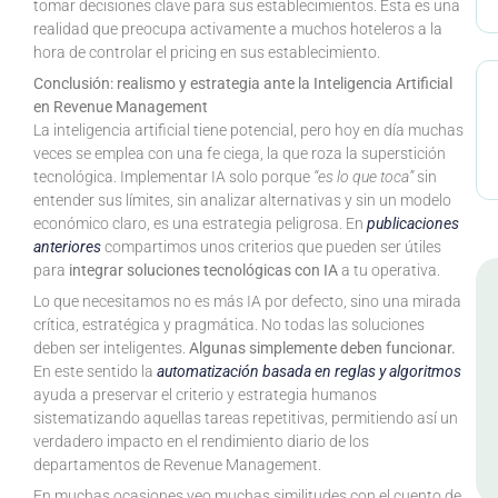
tomar decisiones clave para sus establecimientos. Esta es una
realidad que preocupa activamente a muchos hoteleros a la
hora de controlar el pricing en sus establecimiento.
Conclusión: realismo y estrategia ante la Inteligencia Artificial
en Revenue Management
La inteligencia artificial tiene potencial, pero hoy en día muchas
veces se emplea con una fe ciega, la que roza la superstición
tecnológica. Implementar IA solo porque
“es lo que toca”
sin
entender sus límites, sin analizar alternativas y sin un modelo
económico claro, es una estrategia peligrosa. En
publicaciones
anteriores
compartimos unos criterios que pueden ser útiles
para
integrar soluciones tecnológicas con IA
a tu operativa.
Lo que necesitamos no es más IA por defecto, sino una mirada
crítica, estratégica y pragmática. No todas las soluciones
deben ser inteligentes.
Algunas simplemente deben funcionar.
En este sentido la
automatización basada en reglas y algoritmos
ayuda a preservar el criterio y estrategia humanos
sistematizando aquellas tareas repetitivas, permitiendo así un
verdadero impacto en el rendimiento diario de los
departamentos de Revenue Management.
En muchas ocasiones veo muchas similitudes con el cuento de