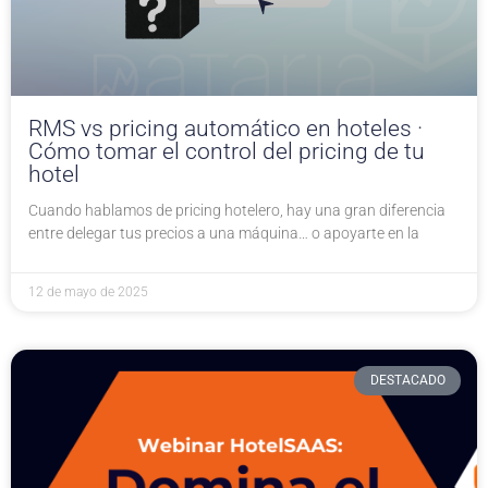
RMS vs pricing automático en hoteles ·
Cómo tomar el control del pricing de tu
hotel
Cuando hablamos de pricing hotelero, hay una gran diferencia
entre delegar tus precios a una máquina… o apoyarte en la
12 de mayo de 2025
DESTACADO