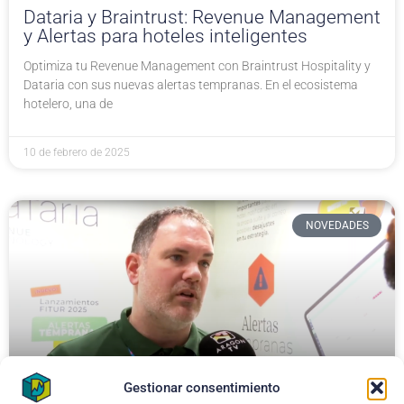
Dataria y Braintrust: Revenue Management
y Alertas para hoteles inteligentes
Optimiza tu Revenue Management con Braintrust Hospitality y
Dataria con sus nuevas alertas tempranas. En el ecosistema
hotelero, una de
10 de febrero de 2025
NOVEDADES
Gestionar consentimiento