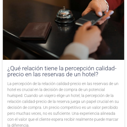
¿Qué relación tiene la percepción calidad-
precio en las reservas de un hotel?
La percepción de la relación calidad-precio en las reservas de un
hotel es crucial en la decisión de compra de un potencial
huésped. Cuando un viajero elige un hotel, la percepción de la
relación calidad-precio de la reserva juega un papel crucial en su
decisión de compra. Un precio competitivo es un valor percibido
pero muchas veces, no es suficiente. Una experiencia alineada
con el valor que el cliente espera recibir realmente puede marcar
la diferencia.