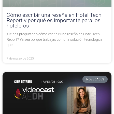
Cómo escribir una reseña en Hotel Tech
Report y por qué es importante para los
hoteleros
¿Te has preguntado cómo escribir una reseña en Hotel Tech
Report? Ya sea porque trabajas con una solución tecnológica
que
7 de marzo de 2025
NOVEDADES