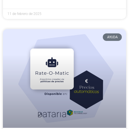
11 de febrero de 2025
AYUDA