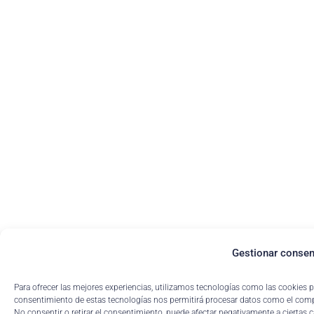
Gestionar consen
Para ofrecer las mejores experiencias, utilizamos tecnologías como las cookies p
consentimiento de estas tecnologías nos permitirá procesar datos como el compo
No consentir o retirar el consentimiento, puede afectar negativamente a ciertas c