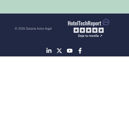
© 2026 Dataria
·
Aviso legal
Deja tu reseña ↗