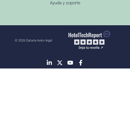
Ayuda y soporte
© 2026 Dataria
·
Aviso legal
Deja tu reseña ↗