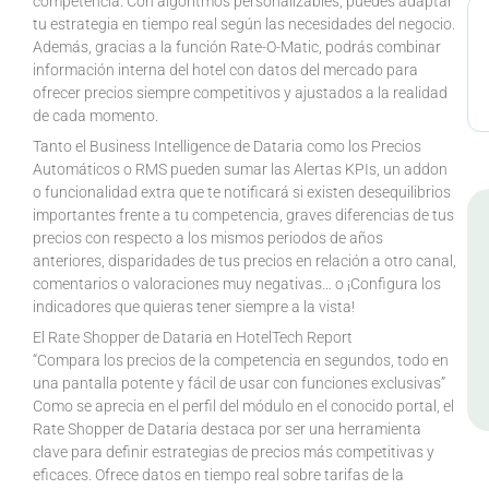
competencia. Con algoritmos personalizables, puedes adaptar
tu estrategia en tiempo real según las necesidades del negocio.
Además, gracias a la función Rate-O-Matic, podrás combinar
información interna del hotel con datos del mercado para
ofrecer precios siempre competitivos y ajustados a la realidad
de cada momento.
Tanto el Business Intelligence de Dataria como los Precios
Automáticos o RMS pueden sumar las Alertas KPIs, un addon
o funcionalidad extra que te notificará si existen desequilibrios
importantes frente a tu competencia, graves diferencias de tus
precios con respecto a los mismos periodos de años
anteriores, disparidades de tus precios en relación a otro canal,
comentarios o valoraciones muy negativas… o ¡Configura los
indicadores que quieras tener siempre a la vista!
El Rate Shopper de Dataria en HotelTech Report
“Compara los precios de la competencia en segundos, todo en
una pantalla potente y fácil de usar con funciones exclusivas”
Como se aprecia en el perfil del módulo en el conocido portal, el
Rate Shopper de Dataria destaca por ser una herramienta
clave para definir estrategias de precios más competitivas y
eficaces. Ofrece datos en tiempo real sobre tarifas de la