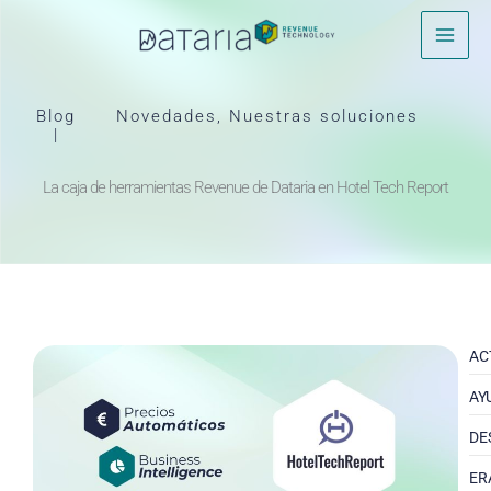
Ir
al
contenido
Blog
Novedades
,
Nuestras soluciones
|
La caja de herramientas Revenue de Dataria en Hotel Tech Report
AC
AY
DE
ER