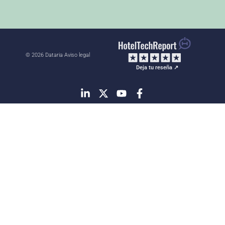
© 2026 Dataria
·
Aviso legal
Deja tu reseña ↗