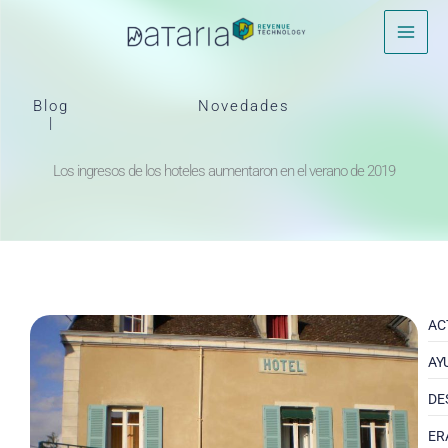
Ir
al
contenido
Blog
Novedades
|
Los ingresos de los hoteles aumentaron en el verano de 2019
AC
AY
DE
ER