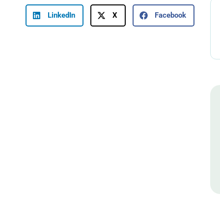
LinkedIn
X
Facebook